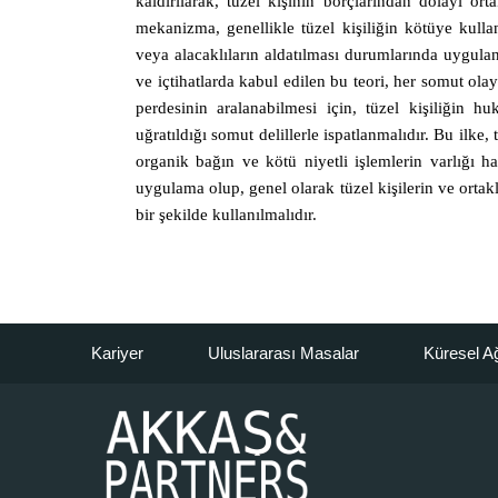
kaldırılarak, tüzel kişinin borçlarından dolayı o
mekanizma, genellikle tüzel kişiliğin kötüye kull
veya alacaklıların aldatılması durumlarında uygul
ve içtihatlarda kabul edilen bu teori, her somut olay
perdesinin aralanabilmesi için, tüzel kişiliğin hu
uğratıldığı somut delillerle ispatlanmalıdır. Bu ilke,
organik bağın ve kötü niyetli işlemlerin varlığı ha
uygulama olup, genel olarak tüzel kişilerin ve ortak
bir şekilde kullanılmalıdır.
Kariyer
Uluslararası Masalar
Küresel A