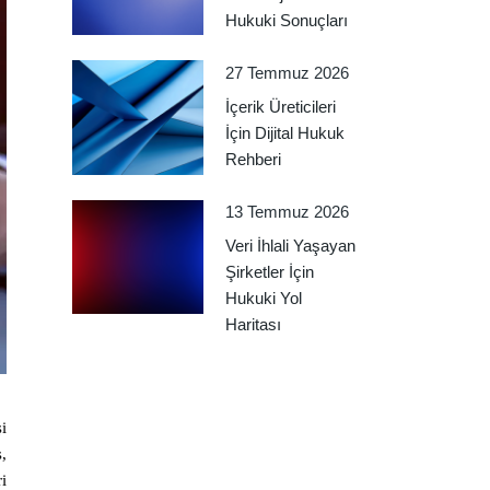
Hukuki Sonuçları
27 Temmuz 2026
İçerik Üreticileri
İçin Dijital Hukuk
Rehberi
13 Temmuz 2026
Veri İhlali Yaşayan
Şirketler İçin
Hukuki Yol
Haritası
i
,
i