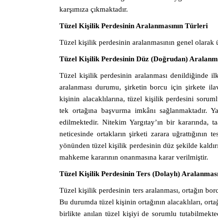
karşımıza çıkmaktadır.
Tüzel Kişilik Perdesinin Aralanmasının Türleri
Tüzel kişilik perdesinin aralanmasının genel olara
Tüzel Kişilik Perdesinin Düz (Doğrudan) Aralanm
Tüzel kişilik perdesinin aralanması denildiğinde 
aralanması durumu, şirketin borcu için şirkete il
kişinin alacaklılarına, tüzel kişilik perdesini so
tek ortağına başvurma imkânı sağlanmaktadır. Yar
edilmektedir. Nitekim Yargıtay’ın bir kararında,
neticesinde ortakların şirketi zarara uğrattığının t
yönünden tüzel kişilik perdesinin düz şekilde kaldı
mahkeme kararının onanmasına karar verilmiştir.
Tüzel Kişilik Perdesinin Ters (Dolaylı) Aralanmas
Tüzel kişilik perdesinin ters aralanması, ortağın bo
Bu durumda tüzel kişinin ortağının alacaklıları, orta
birlikte anılan tüzel kişiyi de sorumlu tutabilmekted