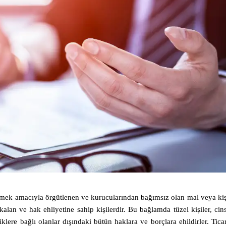
ştirmek amacıyla örgütlenen ve kurucularından bağımsız olan mal veya kiş
a kalan ve hak ehliyetine sahip kişilerdir. Bu bağlamda tüzel kişiler, cins
iklere bağlı olanlar dışındaki bütün haklara ve borçlara ehildirler. Ticar