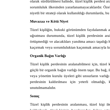
olarak sürdürülmesi halinde, tüzel kişilik perdesi ara
sorumluluk ilkesinden yararlanamayacaklardır. Özell
niyetli bir strateji olarak kullanıldığı durumlarda, bu
Muvazaa ve Kötü Niyet
Tüzel kişiliğin, hukuki görünümden faydalanmak am
uğratması durumunda, tüzel kişilik perdesinin a
örtüşmediği ve alacaklıları yanıltma amacı taşıdığı h
kaçırmak veya sorumluluktan kaçınmak amacıyla kull
Organik Bağın Varlığı
Tüzel kişilik perdesinin aralanabilmesi için, tüzel k
güçlü bir organik bağın varlığı önem taşır. Bu bağ, ik
veya yönetim kurulu üyeleri gibi unsurların varlığı 
perdesinin kaldırılması için yeterli olmadığı,
unutulmamalıdır.
Sonuç
Tüzel kişilik perdesinin aralanması, tüzel kişi i