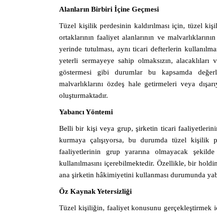
Alanların Birbiri İçine Geçmesi
Tüzel kişilik perdesinin kaldırılması için, tüzel kiş
ortaklarının faaliyet alanlarının ve malvarlıklarının 
yerinde tutulması, aynı ticari defterlerin kullanıl
yeterli sermayeye sahip olmaksızın, alacaklıları 
göstermesi gibi durumlar bu kapsamda değerlend
malvarlıklarını özdeş hale getirmeleri veya dışar
oluşturmaktadır.
Yabancı Yöntemi
Belli bir kişi veya grup, şirketin ticari faaliyetler
kurmaya çalışıyorsa, bu durumda tüzel kişilik p
faaliyetlerinin grup yararına olmayacak şekilde 
kullanılmasını içerebilmektedir. Özellikle, bir holdi
ana şirketin hâkimiyetini kullanması durumunda ya
Öz Kaynak Yetersizliği
Tüzel kişiliğin, faaliyet konusunu gerçekleştirmek 