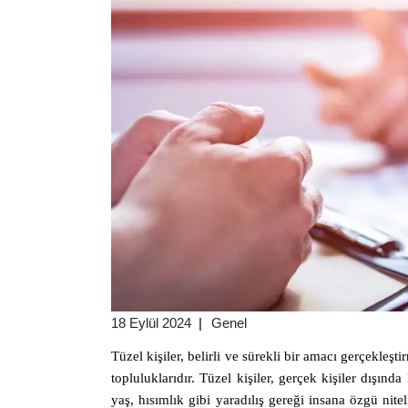
18 Eylül 2024
Genel
Tüzel kişiler, belirli ve sürekli bir amacı gerçekle
topluluklarıdır. Tüzel kişiler, gerçek kişiler dışınd
yaş, hısımlık gibi yaradılış gereği insana özgü nitel