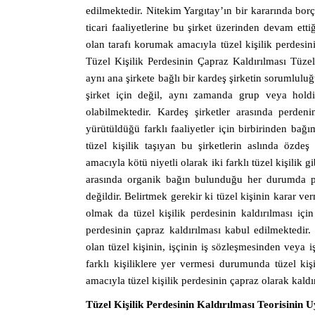
edilmektedir. Nitekim Yargıtay’ın bir kararında borçl
ticari faaliyetlerine bu şirket üzerinden devam etti
olan tarafı korumak amacıyla tüzel kişilik perdesini
Tüzel Kişilik Perdesinin Çapraz Kaldırılması Tüzel
aynı ana şirkete bağlı bir kardeş şirketin sorumlulu
şirket için değil, aynı zamanda grup veya holdi
olabilmektedir. Kardeş şirketler arasında perdeni
yürütüldüğü farklı faaliyetler için birbirinden bağı
tüzel kişilik taşıyan bu şirketlerin aslında özd
amacıyla kötü niyetli olarak iki farklı tüzel kişilik 
arasında organik bağın bulunduğu her durumda p
değildir. Belirtmek gerekir ki tüzel kişinin karar ve
olmak da tüzel kişilik perdesinin kaldırılması için
perdesinin çapraz kaldırılması kabul edilmektedir. 
olan tüzel kişinin, işçinin iş sözleşmesinden veya
farklı kişiliklere yer vermesi durumunda tüzel kiş
amacıyla tüzel kişilik perdesinin çapraz olarak kaldı
Tüzel Kişilik Perdesinin Kaldırılması Teorisinin