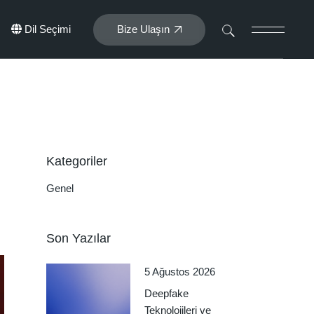
Bize Ulaşın
Dil Seçimi
Türkçe
English
Français
Kategoriler
Genel
Son Yazılar
5 Ağustos 2026
Deepfake
Teknolojileri ve